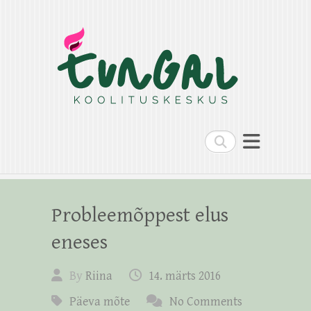
Search
Probleemõppest elus
eneses
By
Riina
14. märts 2016
Päeva mõte
No Comments