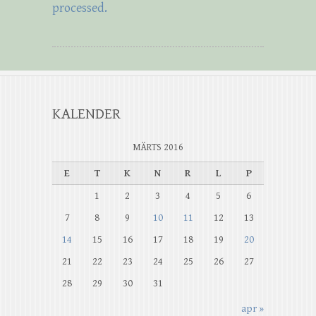
processed.
KALENDER
MÄRTS 2016
E
T
K
N
R
L
P
1
2
3
4
5
6
7
8
9
10
11
12
13
14
15
16
17
18
19
20
21
22
23
24
25
26
27
28
29
30
31
apr »