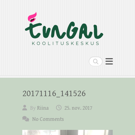
Search
20171116_141526
By
Riina
25. nov. 2017
No Comments