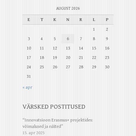
AUGUST 2026
E
T
K
N
R
L
P
1
2
3
4
5
6
7
8
9
10
11
12
13
14
15
16
17
18
19
20
21
22
23
24
25
26
27
28
29
30
31
« apr
VÄRSKED POSTITUSED
“Innovatsioon Erasmus+ projektides:
võimalused ja näited”
15. apr 2025