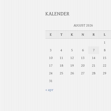
KALENDER
AUGUST 2026
E
T
K
N
R
L
1
3
4
5
6
7
8
10
11
12
13
14
15
17
18
19
20
21
22
24
25
26
27
28
29
31
« apr