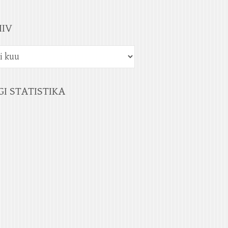
IIV
GI STATISTIKA