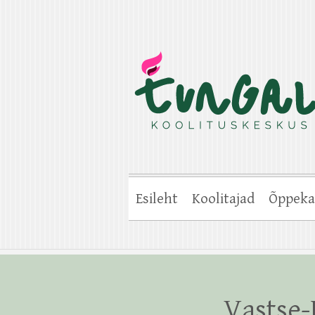
Esileht
Koolitajad
Õppeka
Vastse-