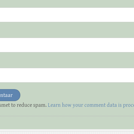
ismet to reduce spam.
Learn how your comment data is proc