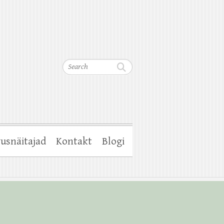
Search
usnäitajad
Kontakt
Blogi