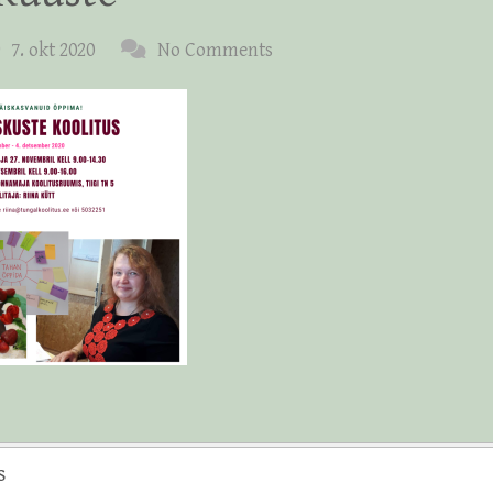
7. okt 2020
No Comments
s