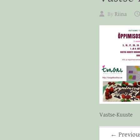
By
Riina
Vastse-Kuuste
← Previou