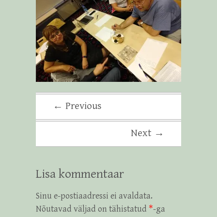
← Previous
Next →
Lisa kommentaar
Sinu e-postiaadressi ei avaldata.
Nõutavad väljad on tähistatud
*
-ga