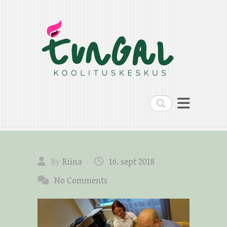
Search
By
Riina
16. sept 2018
No Comments