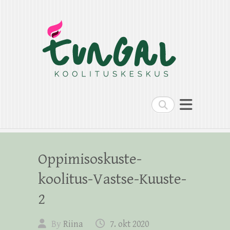
Search
Oppimisoskuste-
koolitus-Vastse-Kuuste-
2
By
Riina
7. okt 2020