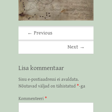
← Previous
Next →
Lisa kommentaar
Sinu e-postiaadressi ei avaldata.
Nõutavad väljad on tähistatud
*
-ga
Kommenteeri
*