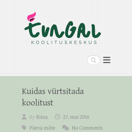
Search
Kuidas vürtsitada
koolitust
By
Riina
27. mai 2016
Päeva mõte
No Comments