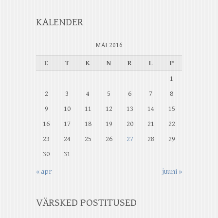
KALENDER
MAI 2016
E
T
K
N
R
L
P
1
2
3
4
5
6
7
8
9
10
11
12
13
14
15
16
17
18
19
20
21
22
23
24
25
26
27
28
29
30
31
« apr
juuni »
VÄRSKED POSTITUSED