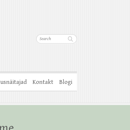
Search
usnäitajad
Kontakt
Blogi
mme