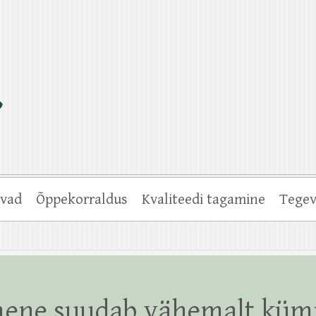
vad
Õppekorraldus
Kvaliteedi tagamine
Tegev
imene suudab vähemalt kü