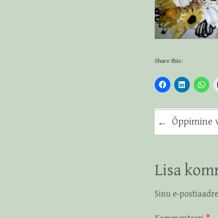
Share this:
Õppimine v
←
Lisa kom
Sinu e-postiaadre