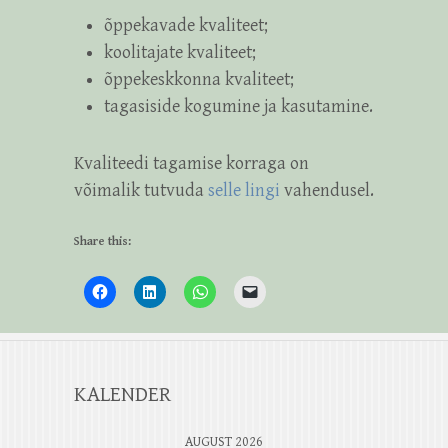
õppekavade kvaliteet;
koolitajate kvaliteet;
õppekeskkonna kvaliteet;
tagasiside kogumine ja kasutamine.
Kvaliteedi tagamise korraga on
võimalik tutvuda
selle lingi
vahendusel.
Share this:
KALENDER
AUGUST 2026