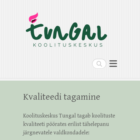
Search
Kvaliteedi tagamine
Koolituskeskus Tungal tagab koolituste
kvaliteeti pöörates erilist tähelepanu
järgnevatele valdkondadele: