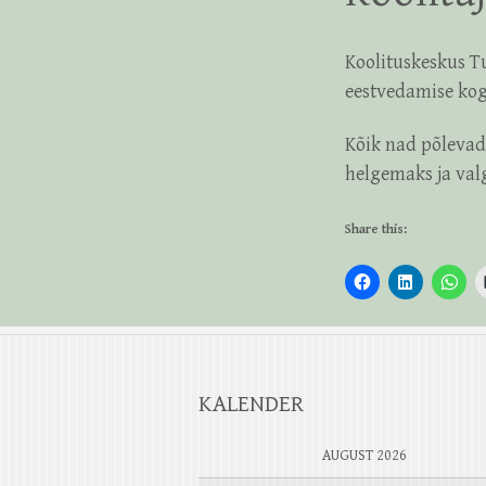
Koolituskeskus Tu
eestvedamise kog
Kõik nad põlevad
helgemaks ja val
Share this:
KALENDER
AUGUST 2026