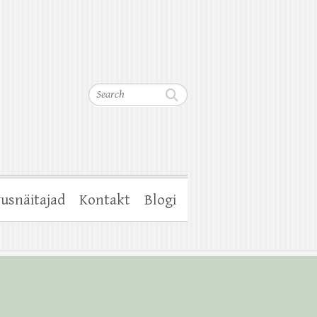
Search
usnäitajad
Kontakt
Blogi