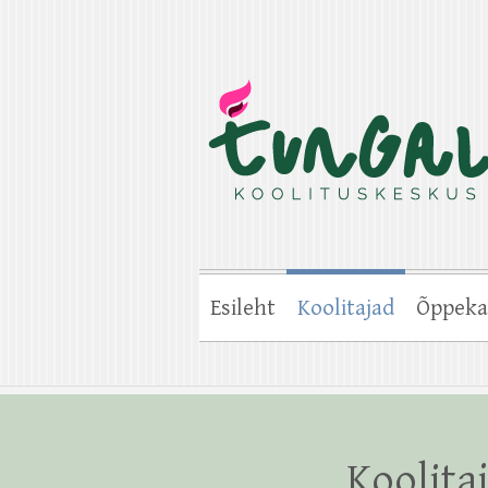
Esileht
Koolitajad
Õppeka
Koolita