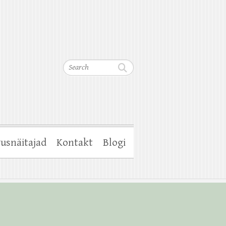
Search
usnäitajad
Kontakt
Blogi