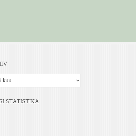
IIV
GI STATISTIKA