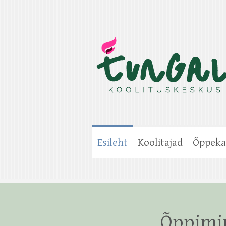
Esileht
Koolitajad
Õppeka
Õppimin