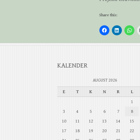
Share this:
KALENDER
AUGUST 2026
E
T
K
N
R
L
1
3
4
5
6
7
8
10
11
12
13
14
15
17
18
19
20
21
22