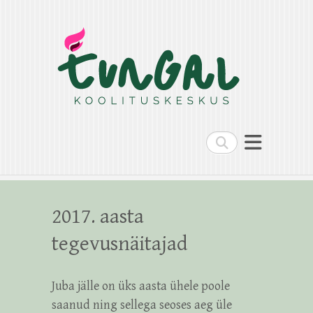
Search
2017. aasta
tegevusnäitajad
Juba jälle on üks aasta ühele poole
saanud ning sellega seoses aeg üle