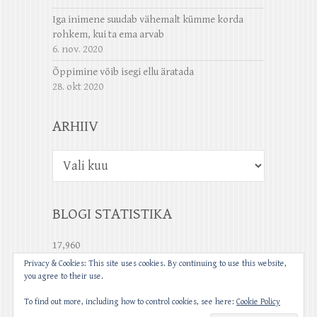
Iga inimene suudab vähemalt kümme korda
rohkem, kui ta ema arvab
6. nov. 2020
Õppimine võib isegi ellu äratada
28. okt 2020
ARHIIV
Arhiiv
BLOGI STATISTIKA
17,960
Privacy & Cookies: This site uses cookies. By continuing to use this website,
you agree to their use.
To find out more, including how to control cookies, see here:
Cookie Policy