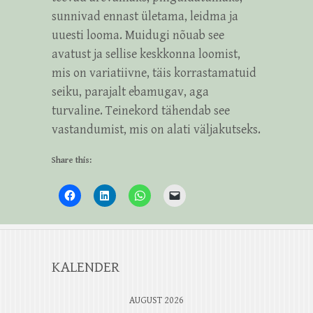
sunnivad ennast ületama, leidma ja
uuesti looma. Muidugi nõuab see
avatust ja sellise keskkonna loomist,
mis on variatiivne, täis korrastamatuid
seiku, parajalt ebamugav, aga
turvaline. Teinekord tähendab see
vastandumist, mis on alati väljakutseks.
Share this:
KALENDER
AUGUST 2026