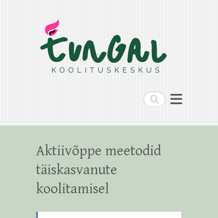
Search
Aktiivõppe meetodid
täiskasvanute
koolitamisel