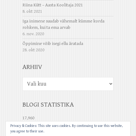
Riina Kütt – Aasta Koolitaja 2021
8. okt 2021
Iga inimene suudab vähemalt kümme korda
rohkem, kui ta ema arvab
6. nov. 2020
Õppimine võib isegi ellu äratada
28. okt 2020
ARHIIV
Arhiiv
BLOGI STATISTIKA
17,960
Privacy & Cookies: This site uses cookies. By continuing to use this website,
you agree to their use.