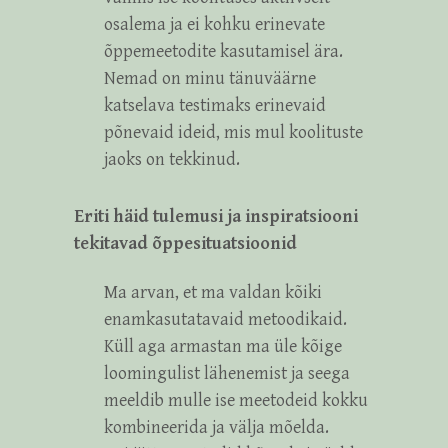
osalema ja ei kohku erinevate
õppemeetodite kasutamisel ära.
Nemad on minu tänuväärne
katselava testimaks erinevaid
põnevaid ideid, mis mul koolituste
jaoks on tekkinud.
Eriti häid tulemusi ja inspiratsiooni
tekitavad õppesituatsioonid
Ma arvan, et ma valdan kõiki
enamkasutatavaid metoodikaid.
Küll aga armastan ma üle kõige
loomingulist lähenemist ja seega
meeldib mulle ise meetodeid kokku
kombineerida ja välja mõelda.