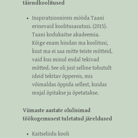
täiendkoolitused
Inspiratsioonireis mööda Taani
erinevaid koolitusasutusi. (2015).
Taani kodukaitse akadeemia.
Kõige enam hindan ma koolitusi,
kust ma ei saa mitte teiste mõtteid,
vaid kus minul endal tekivad
mõtted. See oli just selline tohutult
ideid tekitav õppereis, mis
võimaldas õppida sellest, kuidas
mujal õpitakse ja õpetatakse.
Viimaste aastate olulisimad
töökogemusest tuletatud järeldused
Kaitseliidu kooli