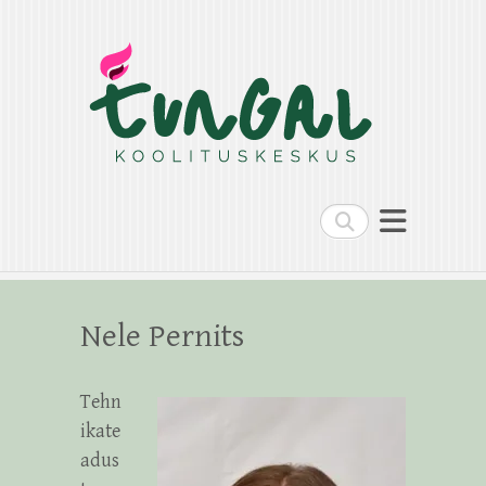
Search
Nele Pernits
Tehn
ikate
adus