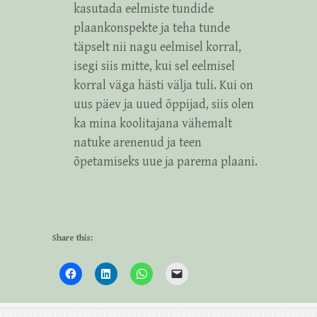
kasutada eelmiste tundide
plaankonspekte ja teha tunde
täpselt nii nagu eelmisel korral,
isegi siis mitte, kui sel eelmisel
korral väga hästi välja tuli. Kui on
uus päev ja uued õppijad, siis olen
ka mina koolitajana vähemalt
natuke arenenud ja teen
õpetamiseks uue ja parema plaani.
Share this: