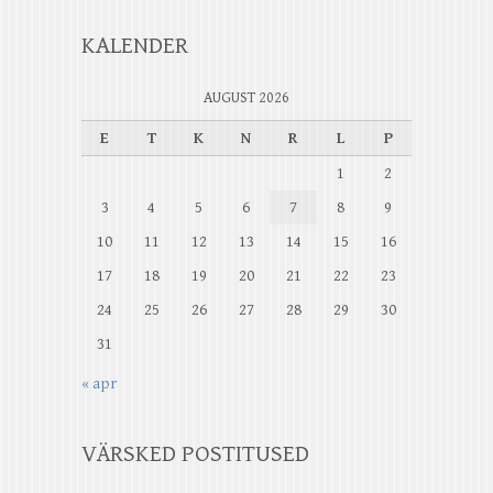
KALENDER
AUGUST 2026
E
T
K
N
R
L
P
1
2
3
4
5
6
7
8
9
10
11
12
13
14
15
16
17
18
19
20
21
22
23
24
25
26
27
28
29
30
31
« apr
VÄRSKED POSTITUSED