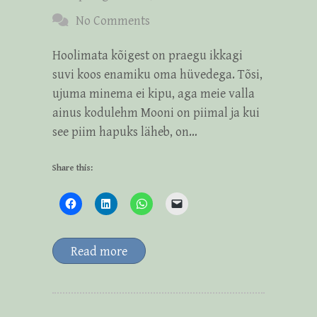
No Comments
Hoolimata kõigest on praegu ikkagi
suvi koos enamiku oma hüvedega. Tõsi,
ujuma minema ei kipu, aga meie valla
ainus kodulehm Mooni on piimal ja kui
see piim hapuks läheb, on…
Share this:
Read more