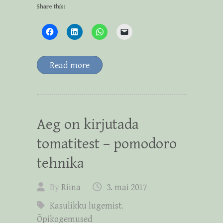
Share this:
Read more
Aeg on kirjutada
tomatitest – pomodoro
tehnika
By
Riina
3. mai 2017
Kasulikku lugemist
,
Õpikogemused