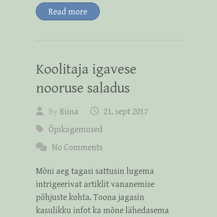
Read more
Koolitaja igavese
nooruse saladus
By
Riina
21. sept 2017
Õpikogemused
No Comments
Mõni aeg tagasi sattusin lugema
intrigeerivat artiklit vananemise
põhjuste kohta. Toona jagasin
kasulikku infot ka mõne lähedasema