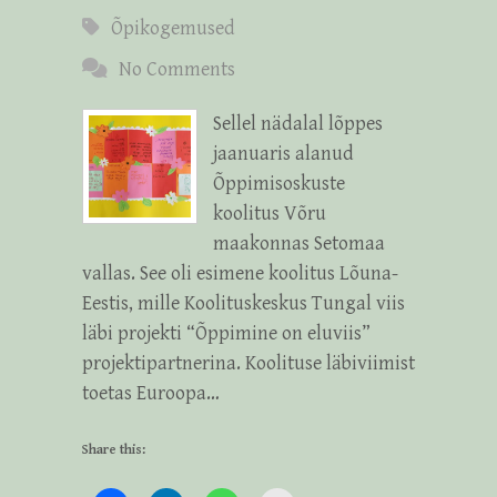
Õpikogemused
No Comments
Sellel nädalal lõppes
jaanuaris alanud
Õppimisoskuste
koolitus Võru
maakonnas Setomaa
vallas. See oli esimene koolitus Lõuna-
Eestis, mille Koolituskeskus Tungal viis
läbi projekti “Õppimine on eluviis”
projektipartnerina. Koolituse läbiviimist
toetas Euroopa…
Share this: