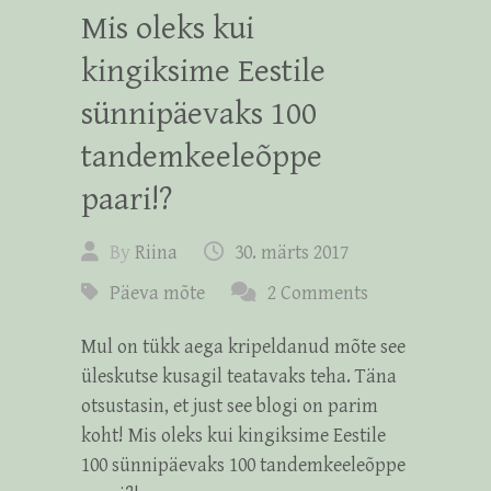
Mis oleks kui
kingiksime Eestile
sünnipäevaks 100
tandemkeeleõppe
paari!?
By
Riina
30. märts 2017
Päeva mõte
2 Comments
Mul on tükk aega kripeldanud mõte see
üleskutse kusagil teatavaks teha. Täna
otsustasin, et just see blogi on parim
koht! Mis oleks kui kingiksime Eestile
100 sünnipäevaks 100 tandemkeeleõppe