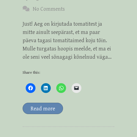
No Comments
Just! Aeg on kirjutada tomatitest ja
mitte ainult seepärast, et ma paar
päeva tagasi tomatitaimed koju tõin.
Mulle turgatas hoopis meelde, et ma ei
ole seni veel sõnagagi kõnelnud väga…
Share this:
Read more