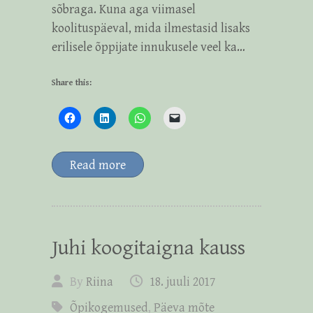
sõbraga. Kuna aga viimasel
koolituspäeval, mida ilmestasid lisaks
erilisele õppijate innukusele veel ka…
Share this:
Read more
Juhi koogitaigna kauss
By
Riina
18. juuli 2017
Õpikogemused
,
Päeva mõte