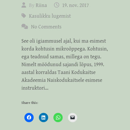
By
Riina
19. nov. 2017
Kasulikku lugemist
No Comments
See oli igiammusel ajal, kui ma esimest
korda kohtusin mikroõppega. Kohtusin,
ega teadnud samas, millega on tegu.
Nimelt möödunud sajandi lõpus, 1999.
aastal korraldas Taani Kodukaitse
Akadeemia Naiskodukaitsele esimese
instruktori…
Share this: