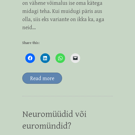
on vähene võimalus ise oma kätega
midagi teha. Kui muidugi päris aus
olla, siis eks variante on ikka ka, aga
neid…
Share this:
Read more
Neuromüüdid või
euromündid?