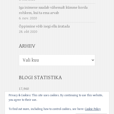
Iga inimene suudab vähemalt kümme korda
rohkem, kui ta ema arvab
6. nov. 2020
Õppimine võib isegi ellu äratada
28. okt 2020
ARHIIV
Arhiiv
BLOGI STATISTIKA
17,960
Privacy & Cookies: This site uses cookies. By continuing to use this website,
you agree to their use.
To find out more, including how to control cookies, see here:
Cookie Policy