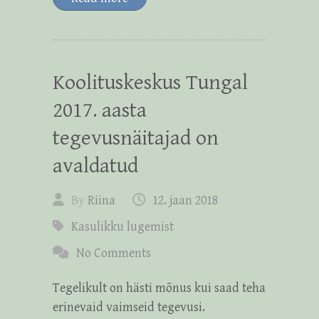
Koolituskeskus Tungal
2017. aasta
tegevusnäitajad on
avaldatud
By
Riina
12. jaan 2018
Kasulikku lugemist
No Comments
Tegelikult on hästi mõnus kui saad teha
erinevaid vaimseid tegevusi.