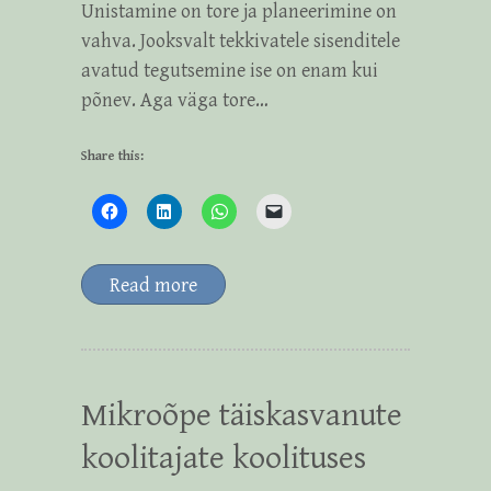
Unistamine on tore ja planeerimine on
vahva. Jooksvalt tekkivatele sisenditele
avatud tegutsemine ise on enam kui
põnev. Aga väga tore…
Share this:
Read more
Mikroõpe täiskasvanute
koolitajate koolituses