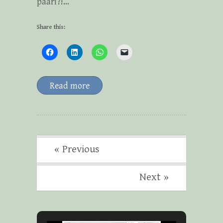
paari?!…
Share this:
Read more
« Previous
Next »