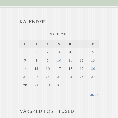
KALENDER
MÄRTS 2016
E
T
K
N
R
L
P
1
2
3
4
5
6
7
8
9
10
11
12
13
14
15
16
17
18
19
20
21
22
23
24
25
26
27
28
29
30
31
apr »
VÄRSKED POSTITUSED