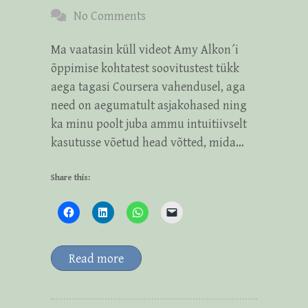
No Comments
Ma vaatasin küll videot Amy Alkon´i
õppimise kohtatest soovitustest tükk
aega tagasi Coursera vahendusel, aga
need on aegumatult asjakohased ning
ka minu poolt juba ammu intuitiivselt
kasutusse võetud head võtted, mida…
Share this:
Read more