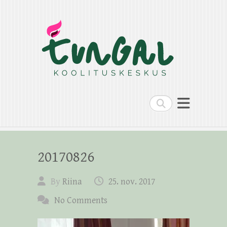
Search
20170826
By
Riina
25. nov. 2017
No Comments