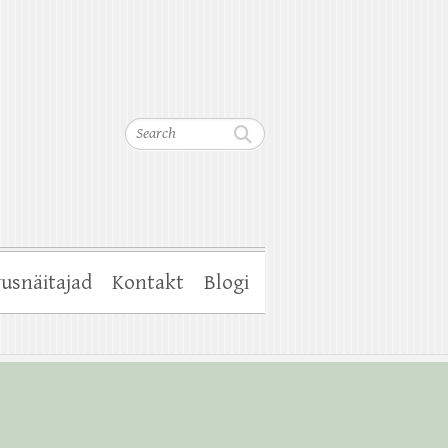
Search
usnäitajad
Kontakt
Blogi