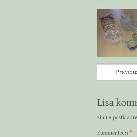
← Previou
Lisa kom
Sinu e-postiaadre
Kommenteeri
*