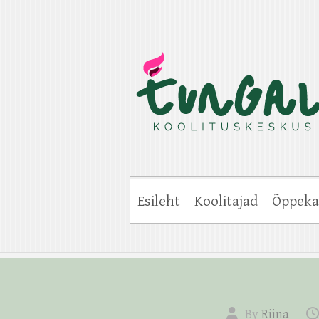
Esileht
Koolitajad
Õppeka
By
Riina