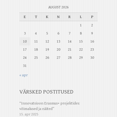
AUGUST 2026
E
T
K
N
R
L
P
1
2
3
4
5
6
7
8
9
10
11
12
13
14
15
16
17
18
19
20
21
22
23
24
25
26
27
28
29
30
31
« apr
VÄRSKED POSTITUSED
“Innovatsioon Erasmus+ projektides:
võimalused ja näited”
15. apr 2025