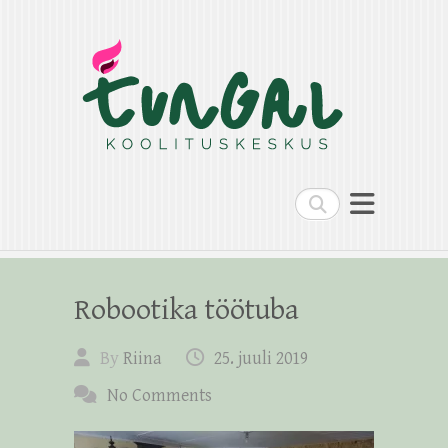
Search
Robootika töötuba
By
Riina
25. juuli 2019
No Comments