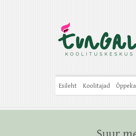
Esileht
Koolitajad
Õppeka
Suur me