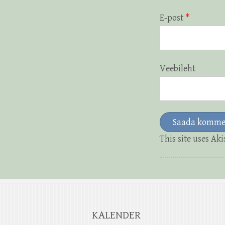
E-post
*
Veebileht
This site uses Ak
KALENDER