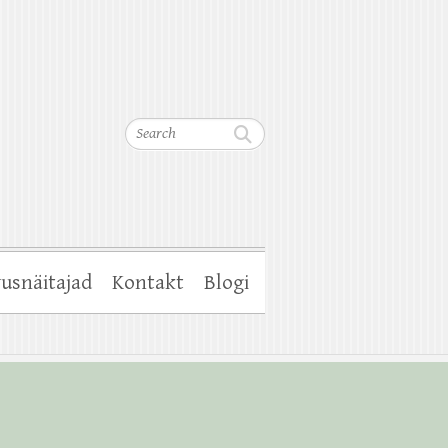
Search
usnäitajad
Kontakt
Blogi