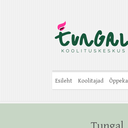
Esileht
Koolitajad
Õppeka
Tungal_