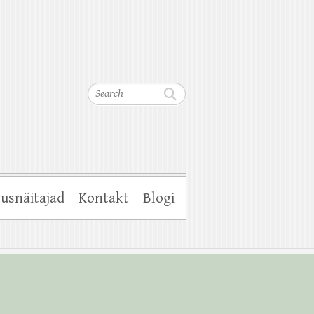
Search
usnäitajad
Kontakt
Blogi