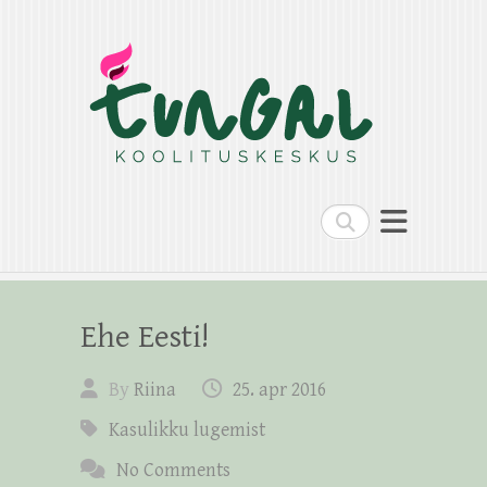
Search
Ehe Eesti!
By
Riina
25. apr 2016
Kasulikku lugemist
No Comments