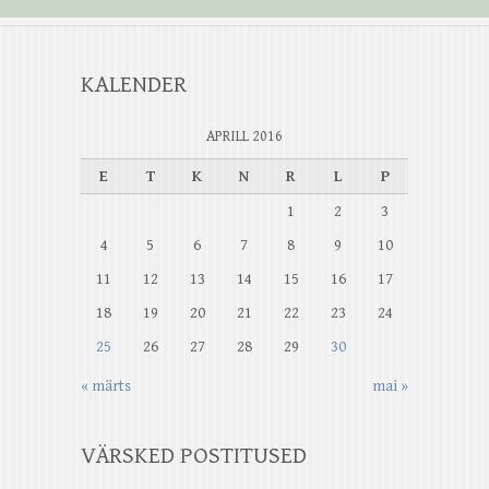
KALENDER
APRILL 2016
E
T
K
N
R
L
P
1
2
3
4
5
6
7
8
9
10
11
12
13
14
15
16
17
18
19
20
21
22
23
24
25
26
27
28
29
30
« märts
mai »
VÄRSKED POSTITUSED