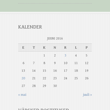
KALENDER
JUUNI 2016
E
T
K
N
R
L
P
1
2
3
4
5
6
7
8
9
10
11
12
13
14
15
16
17
18
19
20
21
22
23
24
25
26
27
28
29
30
« mai
juuli »