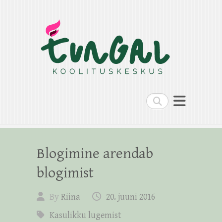
Search
Blogimine arendab
blogimist
By
Riina
20. juuni 2016
Kasulikku lugemist