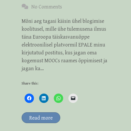
No Comments
Mõni aeg tagasi käisin ühel blogimise
koolitusel, mille ühe tulemusena ilmus
täna Euroopa täiskasvanuõppe
elektroonilisel platvormil EPALE minu
kirjutatud postitus, kus jagan oma
kogemust MOOCs raames õppimisest ja
jagan ka…
Share this:
Read more