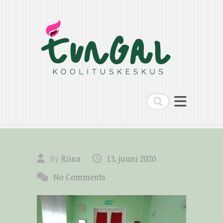
Search
By
Riina
13. juuni 2020
No Comments