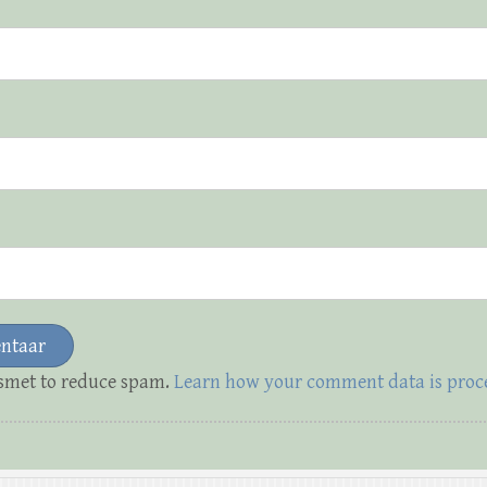
ismet to reduce spam.
Learn how your comment data is proc