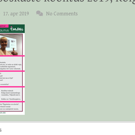
17. apr 2019
No Comments
s