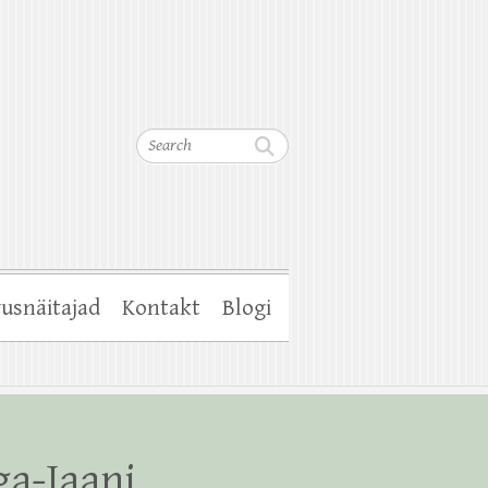
Search
usnäitajad
Kontakt
Blogi
ga-Jaani