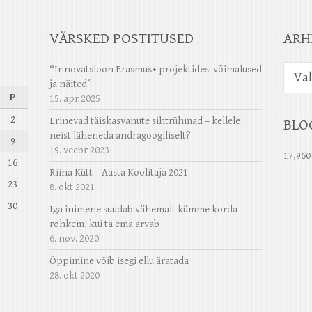
VÄRSKED POSTITUSED
ARH
Arhiiv
“Innovatsioon Erasmus+ projektides: võimalused
ja näited”
P
15. apr 2025
2
Erinevad täiskasvanute sihtrühmad – kellele
BLO
neist läheneda andragoogiliselt?
9
19. veebr 2023
17,960
16
Riina Kütt – Aasta Koolitaja 2021
23
8. okt 2021
30
Iga inimene suudab vähemalt kümme korda
rohkem, kui ta ema arvab
6. nov. 2020
Õppimine võib isegi ellu äratada
28. okt 2020