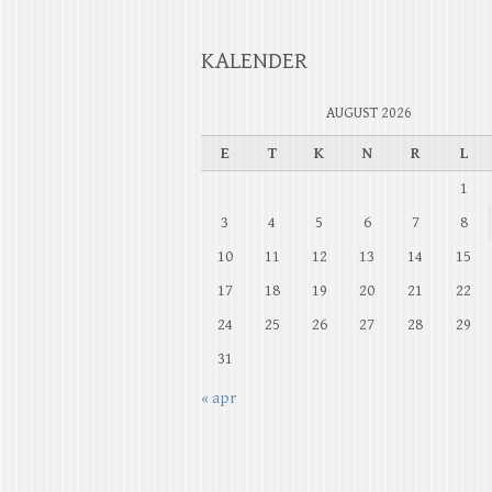
KALENDER
AUGUST 2026
E
T
K
N
R
L
1
3
4
5
6
7
8
10
11
12
13
14
15
17
18
19
20
21
22
24
25
26
27
28
29
31
« apr