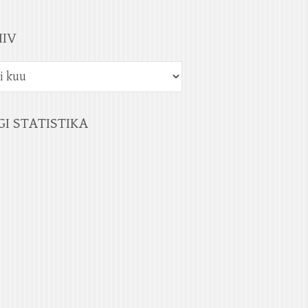
IIV
GI STATISTIKA