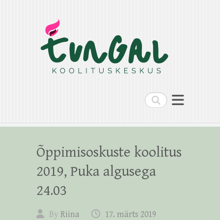
Search
Õppimisoskuste koolitus
2019, Puka algusega
24.03
By
Riina
17. märts 2019