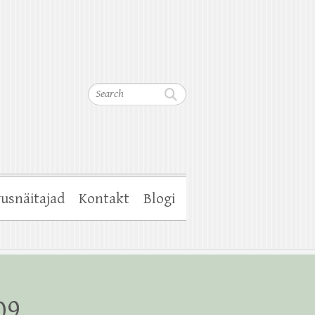
Search
usnäitajad
Kontakt
Blogi
09