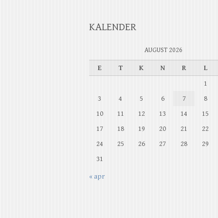
KALENDER
AUGUST 2026
E
T
K
N
R
L
1
3
4
5
6
7
8
10
11
12
13
14
15
17
18
19
20
21
22
24
25
26
27
28
29
31
« apr