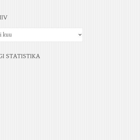
IIV
GI STATISTIKA