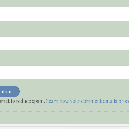
ismet to reduce spam.
Learn how your comment data is proc