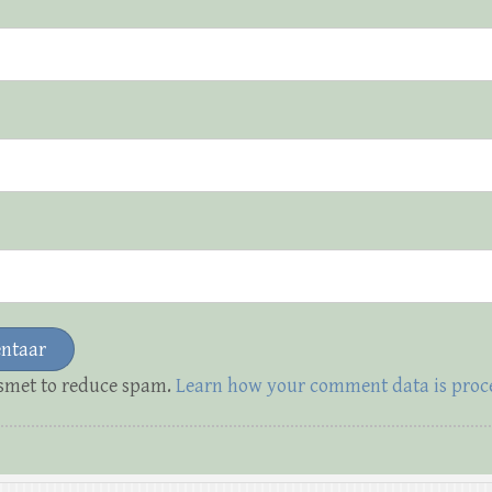
ismet to reduce spam.
Learn how your comment data is proc