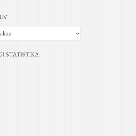
IIV
GI STATISTIKA