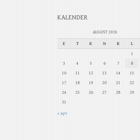
KALENDER
AUGUST 2026
E
T
K
N
R
L
1
3
4
5
6
7
8
10
11
12
13
14
15
17
18
19
20
21
22
24
25
26
27
28
29
31
« apr