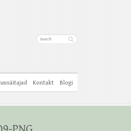
Search
usnäitajad
Kontakt
Blogi
.09-PNG